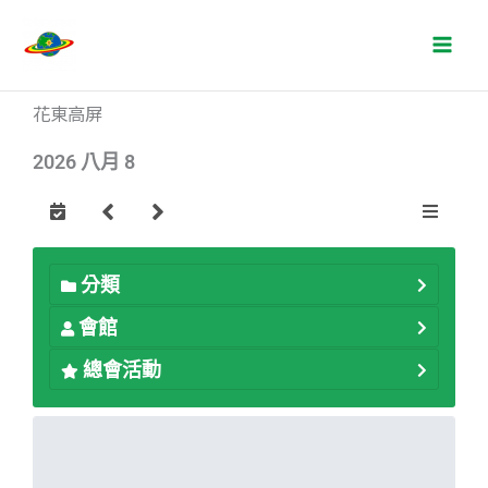
花東高屏
2026 八月 8
分類
會館
總會活動