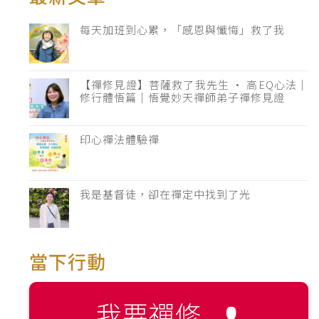
每天加班到心累，「感恩與懺悔」救了我
【禪修見證】菩薩救了我先生 · 高EQ心法｜
修行體悟篇｜悟覺妙天禪師弟子禪修見證
印心禪法體驗禪
我是基督徒，卻在禪定中找到了光
當下行動
我要禪修