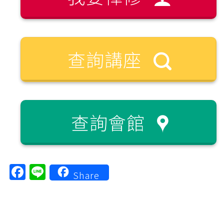
查詢講座
查詢會館
Facebook
Line
Share