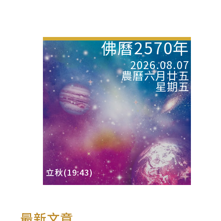
佛曆2570年
2026.08.07
農曆六月廿五
星期五
立秋(19:43)
最新文章