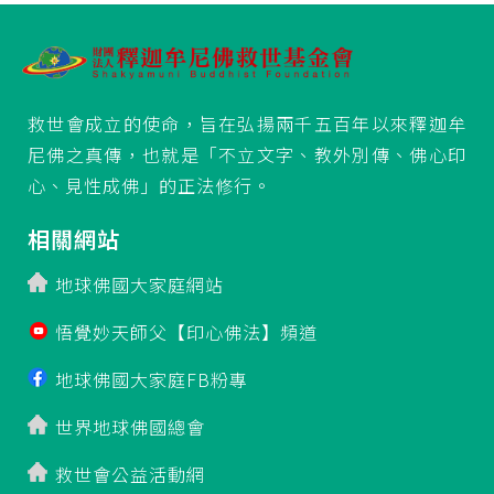
救世會成立的使命，旨在弘揚兩千五百年以來釋迦牟
尼佛之真傳，也就是「不立文字、教外別傳、佛心印
心、見性成佛」的正法修行。
相關網站
地球佛國大家庭網站
悟覺妙天師父【印心佛法】頻道
地球佛國大家庭FB粉專
世界地球佛國總會
救世會公益活動網