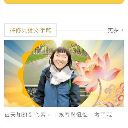
禪修見證文字篇
更多
每天加班到心累，「感恩與懺悔」救了我