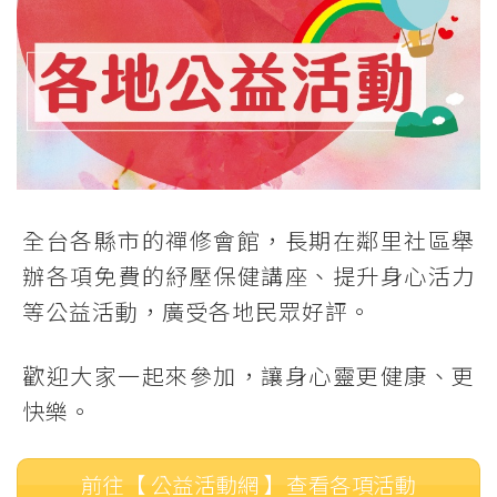
全台各縣市的禪修會館，長期在鄰里社區舉
辦各項免費的紓壓保健講座、提升身心活力
等公益活動，廣受各地民眾好評。
歡迎大家一起來參加，讓身心靈更健康、更
快樂。
前往【 公益活動網 】查看各項活動