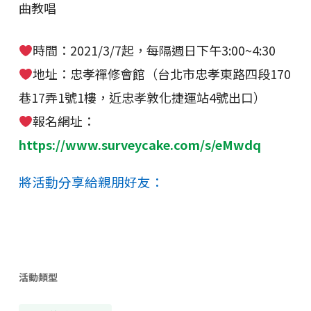
曲教唱
時間：2021/3/7起，每隔週日下午3:00~4:30
地址：忠孝禪修會館（台北市忠孝東路四段170
巷17弄1號1樓，近忠孝敦化捷運站4號出口）
報名網址：
https://www.surveycake.com/s/eMwdq
將活動分享給親朋好友：
活動類型