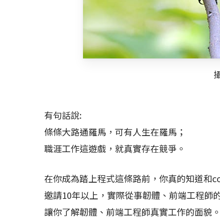
有句話說:
條條大路通羅馬，可有人生在羅馬；
職涯工作這遊戲，就真實存在競爭。
在你成為踏上程式這條路前，你真的知道和co
邀請10年以上，實際從事韌體、前端工程師
讓你了解韌體、前端工程師真實工作的面貌