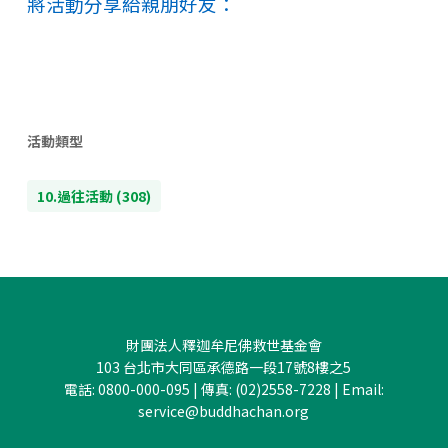
將活動分享給親朋好友：
活動類型
10.過往活動
(308)
財團法人釋迦牟尼佛救世基金會
103 台北市大同區承德路一段17號8樓之5
電話: 0800-000-095 | 傳真: (02)2558-7228 | Email:
service@buddhachan.org