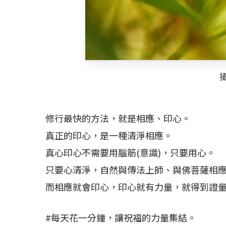
修行最快的方法，就是相應、印心。
真正的印心，是一種清淨相應。
真心印心不需要用腦筋(意識)，只要用心。
只要心清淨，自然與傳法上師、與佛菩薩相
而相應就會印心，印心就有力量，就得到證
#每天花一分鐘，讓祝福的力量集結。