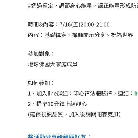
#透過禪定，調節身心能量，讓正能量形成防
時間&內容：7/16(五)20:00-21:00
內容：基礎禪定、禪師開示分享、祝福世界
參加對象：
地球佛國大家庭成員
如何參加：
1、加入line群組：印心禪法體驗禪，連結：
h
2、提早10分鐘上線靜心
(確保視訊品質，加入後請關閉麥克風）
將活動分享給親朋好友：