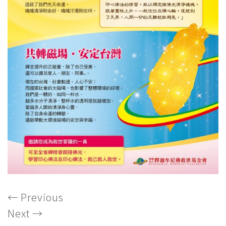
←
Previous
Next
→