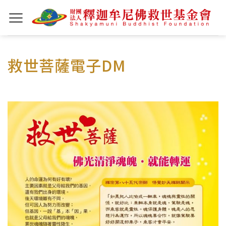
Skip
to
content
救世菩薩電子DM