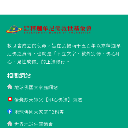
救世會成立的使命，旨在弘揚兩千五百年以來釋迦牟
尼佛之真傳，也就是「不立文字、教外別傳、佛心印
心、見性成佛」的正法修行。
相關網站
地球佛國大家庭網站
悟覺妙天師父【印心佛法】頻道
地球佛國大家庭FB粉專
世界地球佛國總會