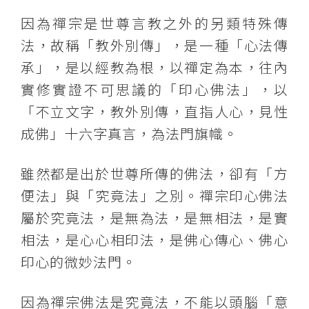
因為禪宗是世尊言教之外的另類特殊傳
法，故稱「教外別傳」，是一種「心法傳
承」，是以經教為根，以禪定為本，往內
實修實證不可思議的「印心佛法」，以
「不立文字，教外別傳，直指人心，見性
成佛」十六字真言，為法門旗幟。
雖然都是出於世尊所傳的佛法，卻有「方
便法」與「究竟法」之別。禪宗印心佛法
屬於究竟法，是無為法，是無相法，是實
相法，是心心相印法，是佛心傳心、佛心
印心的微妙法門。
因為禪宗佛法是究竟法，不能以頭腦「意