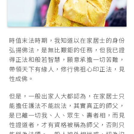
時值末法時期，我知道以在家居士的身份
弘揚佛法，是無比艱鉅的任務，但我已證
得正法和般若智慧，願意承擔一切苦難，
帶領天下有緣人，修行佛祖心印正法，見
性成佛。
但是，一般出家人大都認為，在家居士只
能擔任護法不能說法，其實真正的師父，
是已離一切我、人、眾生、壽者相，而見
性證道者，才有資格被稱為師父，否則只