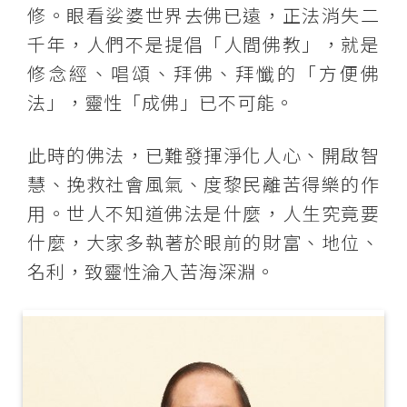
修。眼看娑婆世界去佛已遠，正法消失二
千年，人們不是提倡「人間佛教」，就是
修念經、唱頌、拜佛、拜懺的「方便佛
法」，靈性「成佛」已不​​​​可能。
此時的佛法，已難發揮淨化人心、開啟智
慧、挽救社會風氣、度黎民離苦得樂的作
用。世人不知道佛法是什麼，人生究竟要
什麼，大家多執著於眼前的財富、地位、
名利，致靈性淪入苦海深淵。