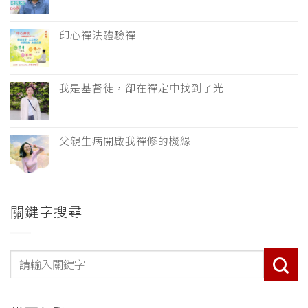
印心禪法體驗禪
我是基督徒，卻在禪定中找到了光
父親生病開啟我禪修的機緣
關鍵字搜尋