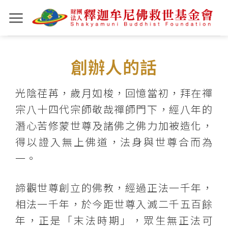
Skip
to
content
創辦人的話
光陰荏苒，歲月如梭，回憶當初，拜在禪
宗八十四代宗師敬哉禪師門下，經八年的
潛心苦修蒙世尊及諸佛之佛力加被造化，
得以證入無上佛道，法身與世尊合而為
一。
諦觀世尊創立的佛教，經過正法一千年，
相法一千年，於今距世尊入滅二千五百餘
年，正是「末法時期」，眾生無正法可