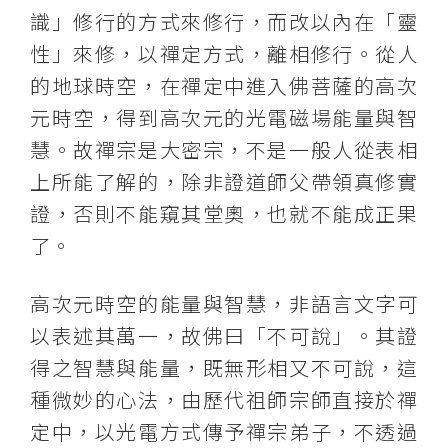
識」修行的方式來修行，而改以內在「靈
性」來修，以禪定方式，離相修行。從人
的地球時空，在禪定中進入佛菩薩的高次
元時空，得到高次元的光電磁場能量與智
慧。故禪宗是大密宗，不是一般人從表相
上所能了解的，除非證道師父帶領真修實
證，否則不能窺其堂奧，也就不能成正果
了。
高次元時空的能量與智慧，非語言文字可
以表述其萬一，故佛曰「不可說」。其證
得之智慧與能量，既無形相又不可說，這
種微妙的心法，由歷代祖師宗師直接於禪
定中，以光電方式傳予禪宗弟子，不透過