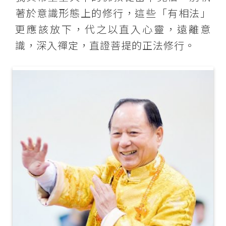
著於意識形態上的修行，這些「有相法」
更應該放下，代之以直入心靈，遠離意
識，深入禪定，直證菩提的正法修行。