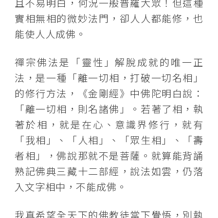
且不易明白，何況一般普羅大眾！但這種
實相無相的微妙法門，卻人人都能修，也
能使人人成佛。
禪宗佛法是「靈性」解脫成就的唯一正
法，是一種「離一切相，打破一切名相」
的修行方法，《金剛經》中佛陀明白說：
「離一切相，則名諸佛」。若著了相，執
著於相，就是在心、意識界修行，就有
「我相」、「人相」、「眾生相」、「壽
者相」，佛說那就不是菩薩。就算能背誦
熟記佛典三藏十二部經，說法如雲，仍落
入文字相中，不能成佛。
我真希望全天下的佛教徒當下覺悟，別執