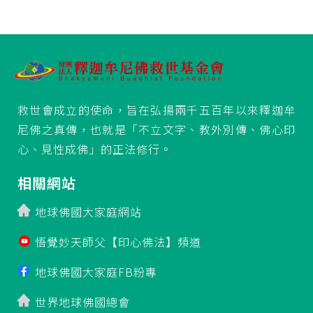
救世會成立的使命，旨在弘揚兩千五百年以來釋迦牟
尼佛之真傳，也就是「不立文字、教外別傳、佛心印
心、見性成佛」的正法修行。
相關網站
地球佛國大家庭網站
悟覺妙天師父【印心佛法】頻道
地球佛國大家庭FB粉專
世界地球佛國總會