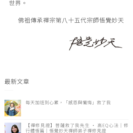
世界。
佛祖傳承禪宗第八十五代宗師悟覺妙天
最新文章
每天加班到心累，「感恩與懺悔」救了我
【禪修見證】菩薩救了我先生 · 高EQ心法｜修
行體悟篇｜悟覺妙天禪師弟子禪修見證