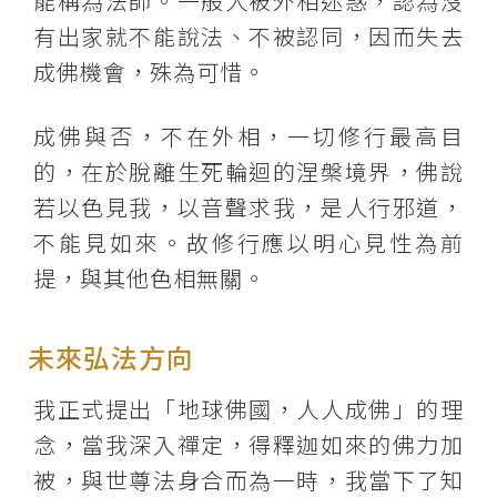
能稱為法師。一般人被外相迷惑，認為沒
有出家就不能說法、不被認同，因而失去
成佛機會，殊為可惜。
成佛與否，不在外相，一切修行最高目
的，在於脫離生死輪迴的涅槃境界，佛說
若以色見我，以音聲求我，是人行邪道，
不能見如來。故修行應以明心見性為前
提，與其他色相無關。
未來弘法方向
我正式提出「地球佛國，人人成佛」的理
念，當我深入禪定，得釋迦如來的佛力加
被，與世尊法身合而為一時，我當下了知