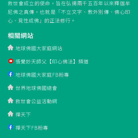
救世會成立的使命，旨在弘揚兩千五百年以來釋迦牟
尼佛之真傳，也就是「不立文字、教外別傳、佛心印
心、見性成佛」的正法修行。
相關網站
地球佛國大家庭網站
悟覺妙天師父【印心佛法】頻道
地球佛國大家庭FB粉專
世界地球佛國總會
救世會公益活動網
禪天下
禪天下FB粉專