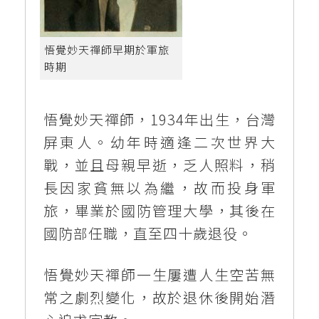
悟覺妙天禪師早期於軍旅
時期
悟覺妙天禪師，1934年出生，台灣
屏東人。幼年時適逢二次世界大
戰，並且母親早逝，乏人照料，稍
長因家貧無以為繼，故而投身軍
旅，畢業於國防管理大學，其後在
國防部任職，直至四十歲退役。
悟覺妙天禪師一生屢遭人生空苦無
常之劇烈變化，故於退休後開始潛