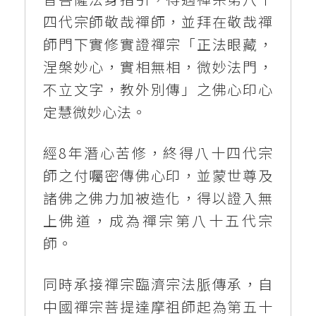
四代宗師敬哉禪師，並拜在敬哉禪
師門下實修實證禪宗「正法眼藏，
涅槃妙心，實相無相，微妙法門，
不立文字，教外別傳」之佛心印心
定慧微妙心法。
經8年潛心苦修，終得八十四代宗
師之付囑密傳佛心印，並蒙世尊及
諸佛之佛力加被造化，得以證入無
上佛道，成為禪宗第八十五代宗
師。
同時承接禪宗臨濟宗法脈傳承，自
中國禪宗菩提達摩祖師起為第五十