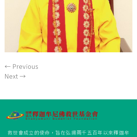
←
Previous
Next
→
救世會成立的使命，旨在弘揚兩千五百年以來釋迦牟