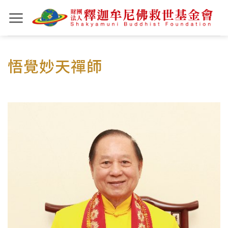
Skip
to
content
悟覺妙天禪師