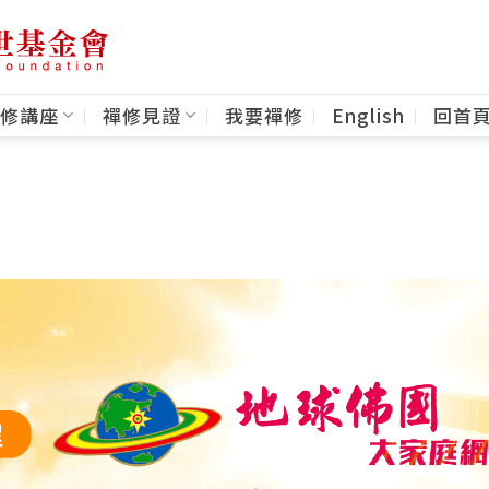
修講座
禪修見證
我要禪修
English
回首