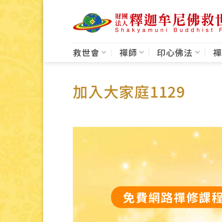
Skip
to
content
救世會
禪師
印心佛法
禪
加入大家庭1129