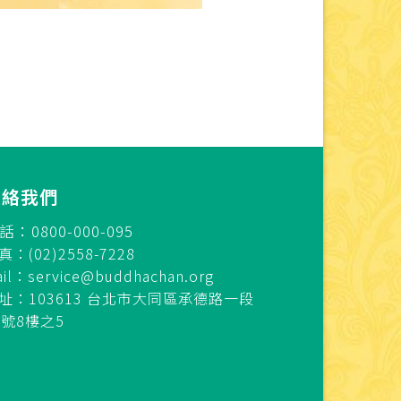
連絡我們
話：0800-000-095
真：(02)2558-7228
ail：
service@buddhachan.org
址：103613 台北市大同區承德路一段
7號8樓之5