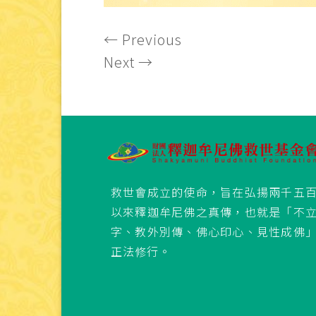
←
Previous
Next
→
救世會成立的使命，旨在弘揚兩千五
以來釋迦牟尼佛之真傳，也就是「不
字、教外別傳、佛心印心、見性成佛
正法修行。