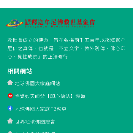
救世會成立的使命，旨在弘揚兩千五百年以來釋迦牟
尼佛之真傳，也就是「不立文字、教外別傳、佛心印
心、見性成佛」的正法修行。
相關網站
地球佛國大家庭網站
悟覺妙天師父【印心佛法】頻道
地球佛國大家庭FB粉專
世界地球佛國總會