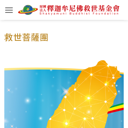
Skip
to
content
救世菩薩團