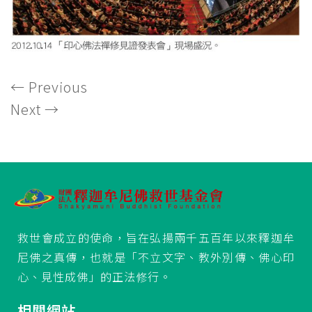
←
Previous
Next
→
救世會成立的使命，旨在弘揚兩千五百年以來釋迦牟
尼佛之真傳，也就是「不立文字、教外別傳、佛心印
心、見性成佛」的正法修行。
相關網站