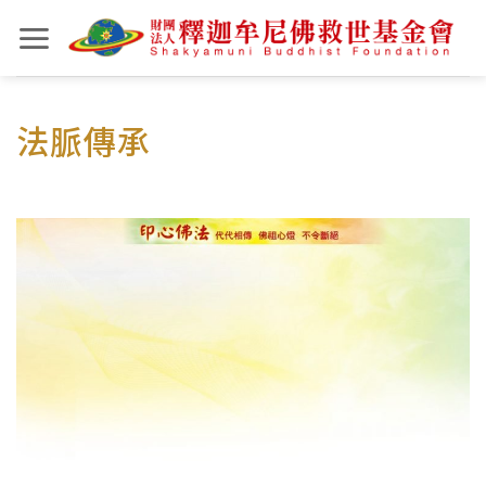
Skip
to
content
法脈傳承