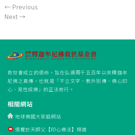
←
Previous
Next
→
救世會成立的使命，旨在弘揚兩千五百年以來釋迦牟
尼佛之真傳，也就是「不立文字、教外別傳、佛心印
心、見性成佛」的正法修行。
相關網站
地球佛國大家庭網站
悟覺妙天師父【印心佛法】頻道