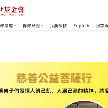
修講座
禪修見證
我要禪修
English
回首