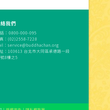
連絡我們
話：0800-000-095
真：(02)2558-7228
ail：
service@buddhachan.org
址：103613 台北市大同區承德路一段
7號8樓之5
印
｜
版權宣告
｜
隱私權政策