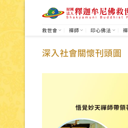
Skip
to
content
救世會
禪師
印心佛法
禪
深入社會關懷刊頭圖