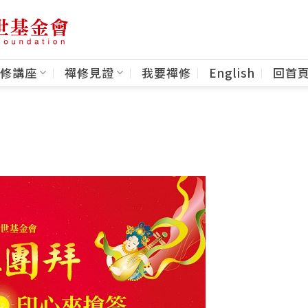
修講座
禪修見證
我要禪修
English
回首