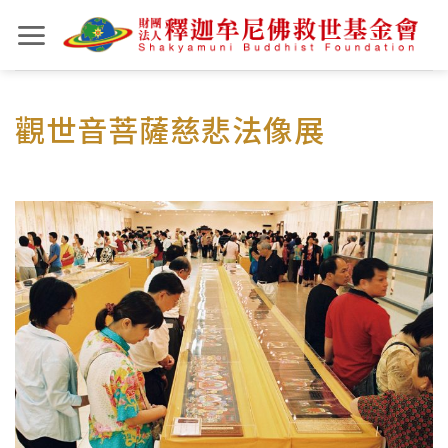
Skip
to
content
觀世音菩薩慈悲法像展