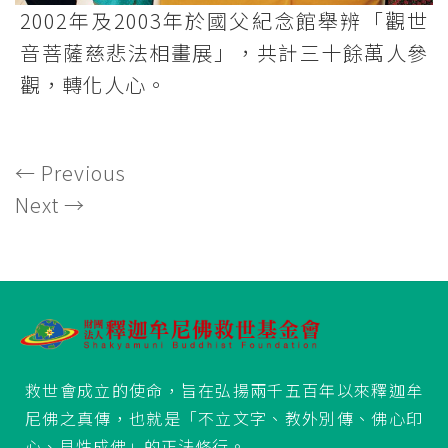
2002年及2003年於國父紀念館舉辨「觀世
音菩薩慈悲法相畫展」，共計三十餘萬人參
觀，轉化人心。
←
Previous
Next
→
救世會成立的使命，旨在弘揚兩千五百年以來釋迦牟
尼佛之真傳，也就是「不立文字、教外別傳、佛心印
心、見性成佛」的正法修行。