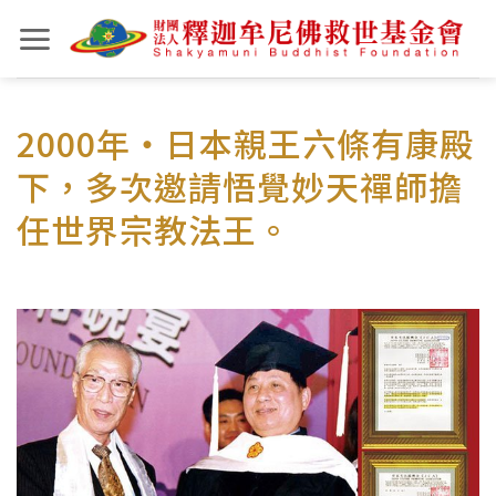
Skip
to
content
2000年‧日本親王六條有康殿
下，多次邀請悟覺妙天禪師擔
任世界宗教法王。