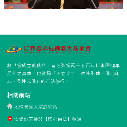
救世會成立的使命，旨在弘揚兩千五百年以來釋迦牟
尼佛之真傳，也就是「不立文字、教外別傳、佛心印
心、見性成佛」的正法修行。
相關網站
地球佛國大家庭網站
悟覺妙天師父【印心佛法】頻道