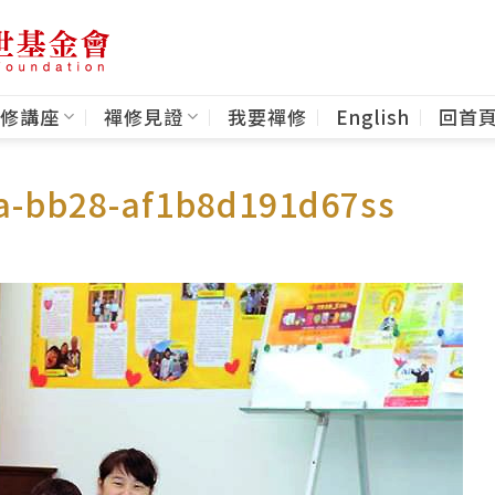
修講座
禪修見證
我要禪修
English
回首
a-bb28-af1b8d191d67ss