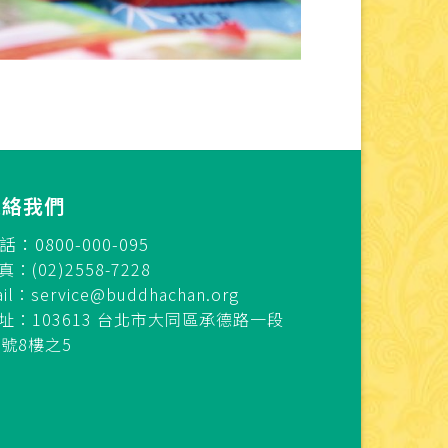
連絡我們
話：0800-000-095
真：(02)2558-7228
ail：
service@buddhachan.org
址：103613 台北市大同區承德路一段
7號8樓之5