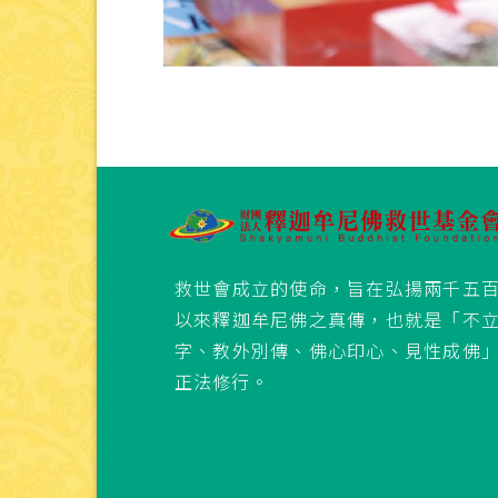
救世會成立的使命，旨在弘揚兩千五
以來釋迦牟尼佛之真傳，也就是「不
字、教外別傳、佛心印心、見性成佛
正法修行。