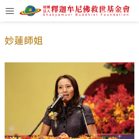
Skip
to
content
妙蓮師姐