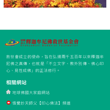
救世會成立的使命，旨在弘揚兩千五百年以來釋迦牟
尼佛之真傳，也就是「不立文字、教外別傳、佛心印
心、見性成佛」的正法修行。
相關網站
地球佛國大家庭網站
悟覺妙天師父【印心佛法】頻道