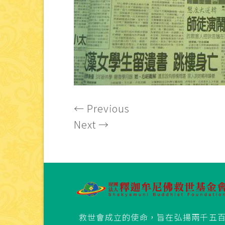
←
Previous
Next
→
救世會成立的使命，旨在弘揚兩千五