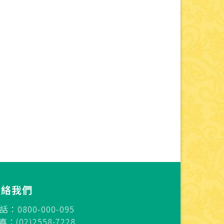
連絡我們
話：0800-000-095
真：(02)2558-7228