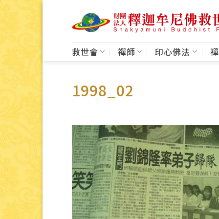
Skip
to
content
救世會
禪師
印心佛法
禪
1998_02