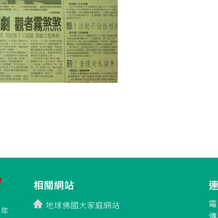
相關網站
電
地球佛國大家庭網站
百年
傳