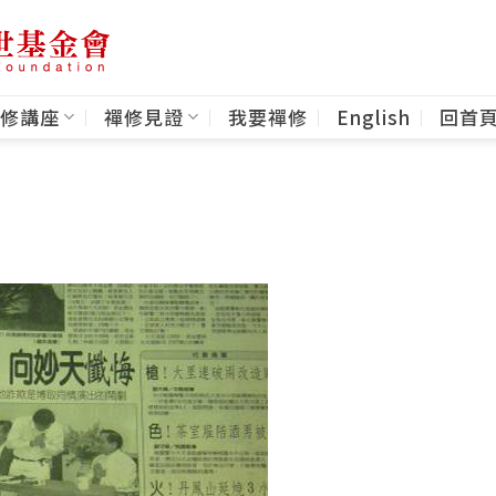
修講座
禪修見證
我要禪修
English
回首