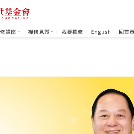
修講座
禪修見證
我要禪修
English
回首