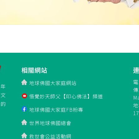
相關網站
電
地球佛國大家庭網站
百年
傳
立文
悟覺妙天師父【印心佛法】頻道
M
」的
地
地球佛國大家庭FB粉專
1
世界地球佛國總會
救世會公益活動網