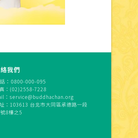
連絡我們
話：0800-000-095
真：(02)2558-7228
ail：
service@buddhachan.org
址：103613 台北市大同區承德路一段
7號8樓之5