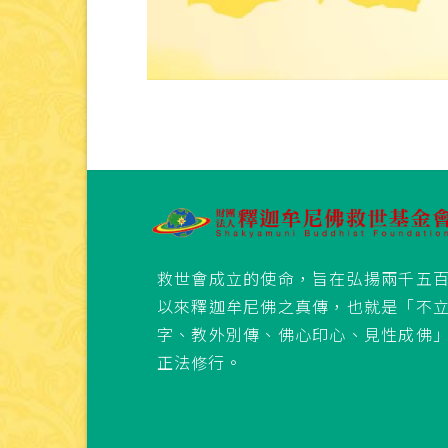
救世會成立的使命，旨在弘揚兩千五
以來釋迦牟尼佛之真傳，也就是「不
字、教外別傳、佛心印心、見性成佛
正法修行。