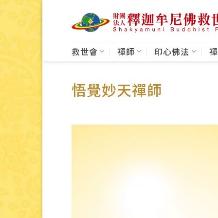
Skip
to
content
救世會
禪師
印心佛法
禪
悟覺妙天禪師