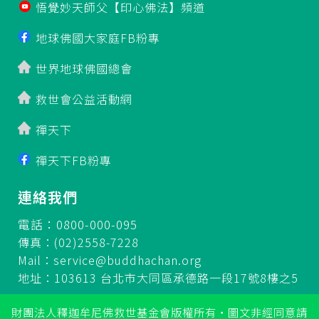
悟覺妙天師父【印心佛法】頻道
地球佛國大家庭FB粉專
世界地球佛國總會
救世會公益活動網
禪天下
禪天下FB粉專
連絡我們
電話：0800-000-095
傳真：(02)2558-7228
Mail：
service@buddhachan.org
地址：103613 台北市大同區承德路一段17號8樓之5
財團法人釋迦牟尼佛救世基金會版權所有‧圖文非經同意請