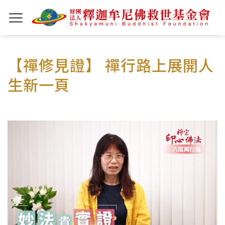
Skip
to
content
【禪修見證】 禪行路上展開人
生新一頁