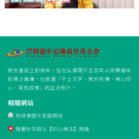
救世會成立的使命，旨在弘揚兩千五百年以來釋迦牟
尼佛之真傳，也就是「不立文字、教外別傳、佛心印
心、見性成佛」的正法修行。
相關網站
地球佛國大家庭網站
悟覺妙天師父【印心佛法】頻道