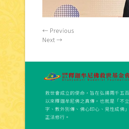
←
Previous
Next
→
救世會成立的使命，旨在弘揚兩千五
以來釋迦牟尼佛之真傳，也就是「不
字、教外別傳、佛心印心、見性成佛
正法修行。