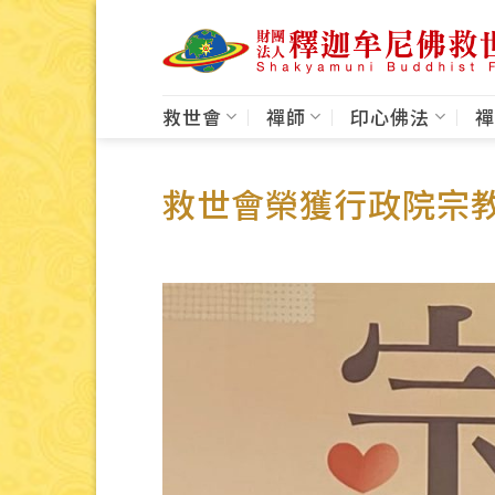
Skip
to
content
救世會
禪師
印心佛法
禪
救世會榮獲行政院宗