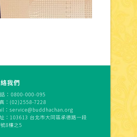
連絡我們
話：0800-000-095
真：(02)2558-7228
ail：
service@buddhachan.org
址：103613 台北市大同區承德路一段
7號8樓之5