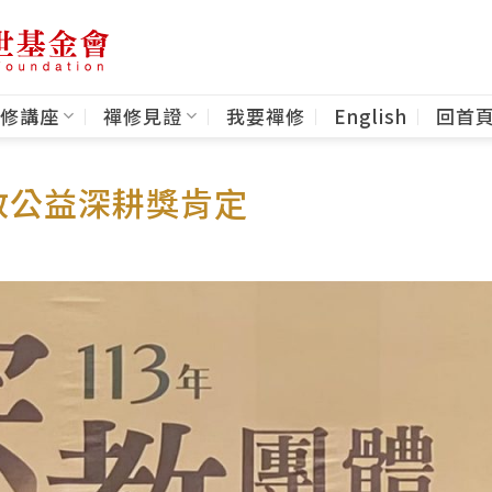
修講座
禪修見證
我要禪修
English
回首
教公益深耕獎肯定