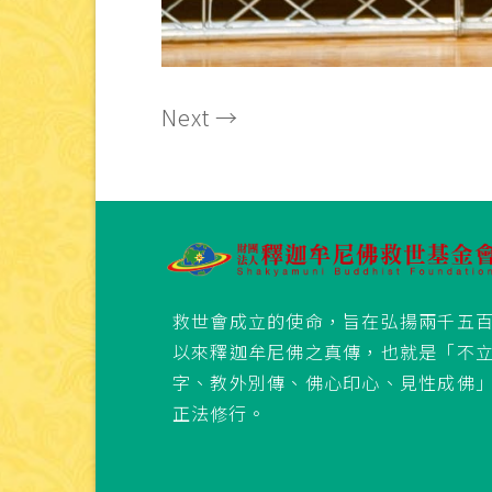
Next
→
救世會成立的使命，旨在弘揚兩千五
以來釋迦牟尼佛之真傳，也就是「不
字、教外別傳、佛心印心、見性成佛
正法修行。