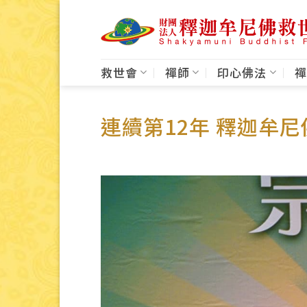
Skip
to
content
救世會
禪師
印心佛法
禪
連續第12年 釋迦牟