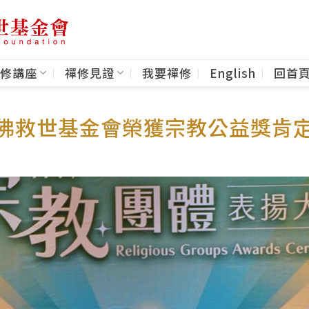
修講座
禪修見證
我要禪修
English
回首
尼佛救世基金會榮獲宗教公益獎肯