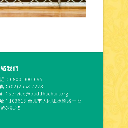
連絡我們
話：0800-000-095
真：(02)2558-7228
ail：
service@buddhachan.org
址：103613 台北市大同區承德路一段
7號8樓之5