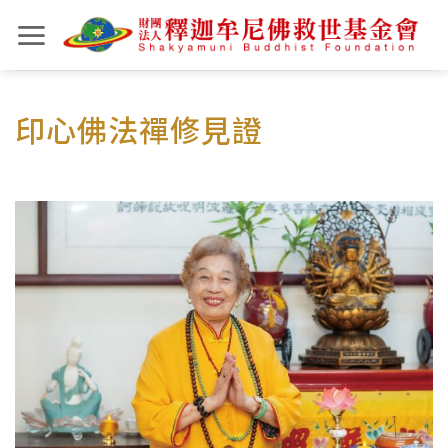
Skip
to
content
印心佛法禪修見證