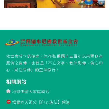
救世會成立的使命，旨在弘揚兩千五百年以來釋迦牟
尼佛之真傳，也就是「不立文字、教外別傳、佛心印
心、見性成佛」的正法修行。
相關網站
地球佛國大家庭網站
悟覺妙天師父【印心佛法】頻道