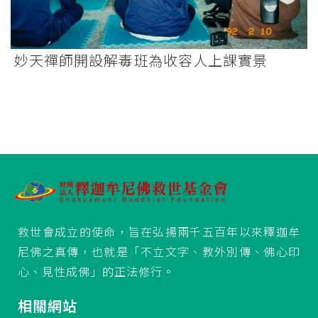
妙天禪師開設解毒班為收容人上課實景
救世會成立的使命，旨在弘揚兩千五百年以來釋迦牟
尼佛之真傳，也就是「不立文字、教外別傳、佛心印
心、見性成佛」的正法修行。
相關網站