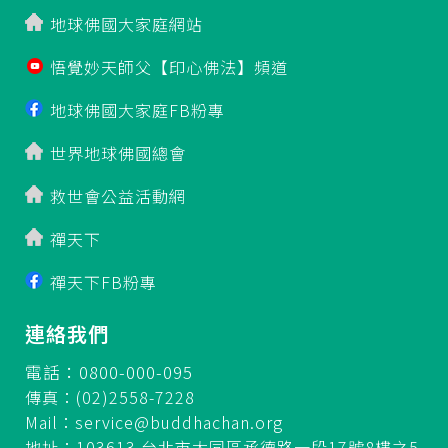
地球佛國大家庭網站
悟覺妙天師父【印心佛法】頻道
地球佛國大家庭FB粉專
世界地球佛國總會
救世會公益活動網
禪天下
禪天下FB粉專
連絡我們
電話：0800-000-095
傳真：(02)2558-7228
Mail：
service@buddhachan.org
地址：103613 台北市大同區承德路一段17號8樓之5