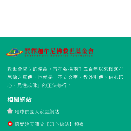
救世會成立的使命，旨在弘揚兩千五百年以來釋迦牟
尼佛之真傳，也就是「不立文字、教外別傳、佛心印
心、見性成佛」的正法修行。
相關網站
地球佛國大家庭網站
悟覺妙天師父【印心佛法】頻道