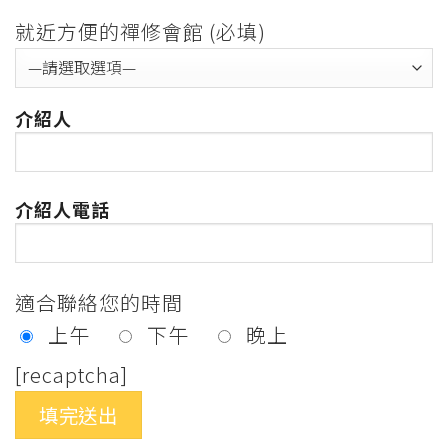
就近方便的禪修會館 (必填)
介紹人
介紹人電話
適合聯絡您的時間
上午
下午
晚上
[recaptcha]