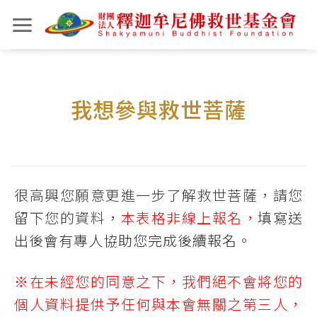
Skip
to
content
我想參與救世菩薩
​很高興您願意更進一步了解救世菩薩，請您
留下您的資料，
本表格非線上報名，
填寫送
出後會有專人協助您完成後續報名。
※在未經您的同意之下，我們絕不會將您的
個人資料提供予任何與本會無關之第三人，