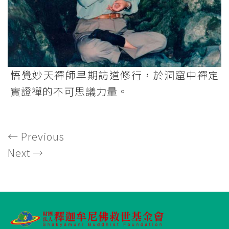
悟覺妙天禪師早期訪道修行，於洞窟中禪定
實證禪的不可思議力量。
←
Previous
Next
→