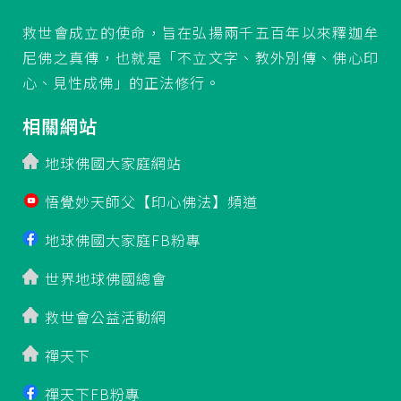
救世會成立的使命，旨在弘揚兩千五百年以來釋迦牟
尼佛之真傳，也就是「不立文字、教外別傳、佛心印
心、見性成佛」的正法修行。
相關網站
地球佛國大家庭網站
悟覺妙天師父【印心佛法】頻道
地球佛國大家庭FB粉專
世界地球佛國總會
救世會公益活動網
禪天下
禪天下FB粉專