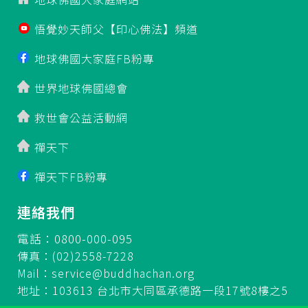
悟覺妙天師父【印心佛法】頻道
地球佛國大家庭FB粉專
世界地球佛國總會
救世會公益活動網
禪天下
禪天下FB粉專
連絡我們
電話：0800-000-095
傳真：(02)2558-7228
Mail：
service@buddhachan.org
地址：103613 台北市大同區承德路一段17號8樓之5