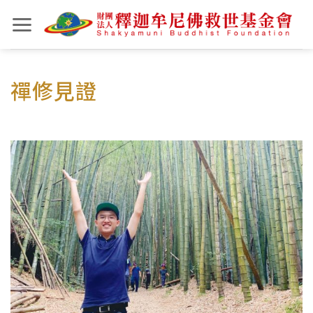
Skip
to
content
禪修見證