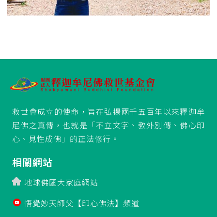
救世會成立的使命，旨在弘揚兩千五百年以來釋迦牟
尼佛之真傳，也就是「不立文字、教外別傳、佛心印
心、見性成佛」的正法修行。
相關網站
地球佛國大家庭網站
悟覺妙天師父【印心佛法】頻道