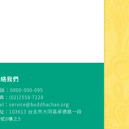
連絡我們
話：0800-000-095
真：(02)2558-7228
ail：
service@buddhachan.org
址：103613 台北市大同區承德路一段
7號8樓之5