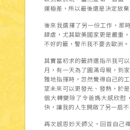
運極差，所以最後還是決定放棄
後來我選擇了另一份工作，那
肆虐，尤其歐美國家更是嚴重
不好的籤，警示我不要去歐洲。
其實當初求的籤詩還指示我可
月，有一天為了圓滿母親，到
雅地指揮時，忽然覺得自己的
望未來可以更發光、發熱，於
個大轉變除了令爸媽大感欣慰
快，讓我的人生開啟了另一扇不
再次感恩妙天師父，回首自己