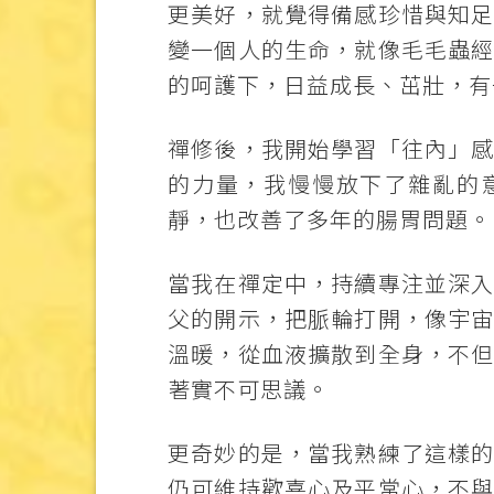
更美好，就覺得備感珍惜與知
變一個人的生命，就像毛毛蟲
的呵護下，日益成長、茁壯，有
禪修後，我開始學習「往內」
的力量，我慢慢放下了雜亂的
靜，也改善了多年的腸胃問題。
當我在禪定中，持續專注並深
父的開示，把脈輪打開，像宇
溫暖，從血液擴散到全身，不
著實不可思議。
更奇妙的是，當我熟練了這樣
仍可維持歡喜心及平常心，不