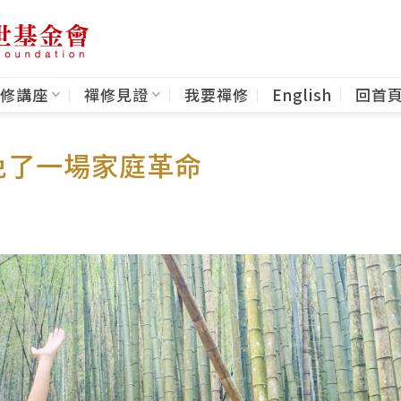
修講座
禪修見證
我要禪修
English
回首
免了一場家庭革命