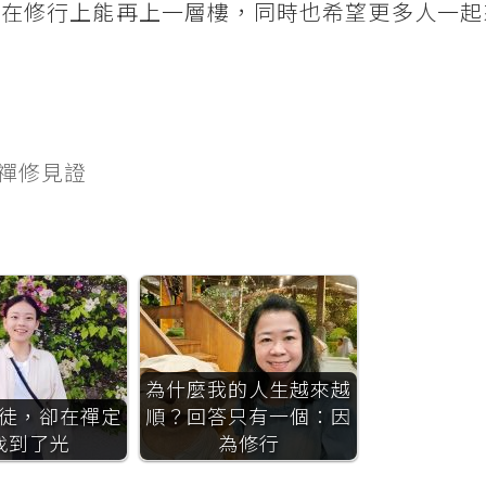
，在修行上能再上一層樓，同時也希望更多人一起
期禪修見證
為什麼我的人生越來越
徒，卻在禪定
順？回答只有一個：因
找到了光
為修行