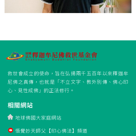
救世會成立的使命，旨在弘揚兩千五百年以來釋迦牟
尼佛之真傳，也就是「不立文字、教外別傳、佛心印
心、見性成佛」的正法修行。
相關網站
地球佛國大家庭網站
悟覺妙天師父【印心佛法】頻道