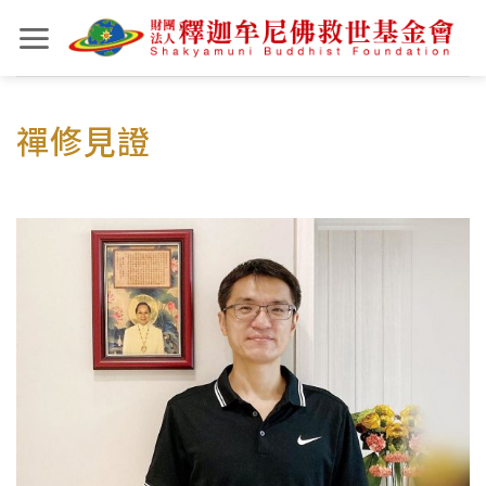
Skip
to
content
禪修見證