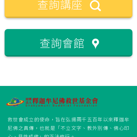
查詢講座
查詢會館
救世會成立的使命，旨在弘揚兩千五百年以來釋迦牟
尼佛之真傳，也就是「不立文字、教外別傳、佛心印
心、見性成佛」的正法修行。