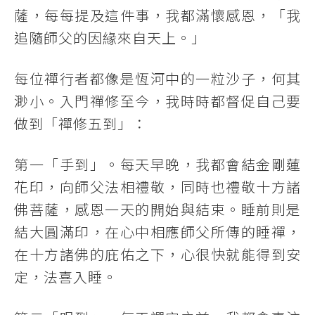
薩，每每提及這件事，我都滿懷感恩，「我
追隨師父的因緣來自天上。」
每位禪行者都像是恆河中的一粒沙子，何其
渺小。入門禪修至今，我時時都督促自己要
做到「禪修五到」：
第一「手到」。每天早晚，我都會結金剛蓮
花印，向師父法相禮敬，同時也禮敬十方諸
佛菩薩，感恩一天的開始與結束。睡前則是
結大圓滿印，在心中相應師父所傳的睡禪，
在十方諸佛的庇佑之下，心很快就能得到安
定，法喜入睡。