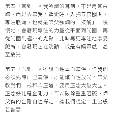
第四「耳到」。我所謂的耳到，不是用耳朵
聽，而是去感受。禪定時，先把五官關閉，
專注脈輪，也就是師父強調的「接觸」，慢
慢地，會發現專注的力量從平面到光圈，再
從光圈到極小的光點，此時再更專注地感受
脈輪，會發現它在跳動，或是有觸電感，甚
至放光。
第五「心到」。雖說自性本自清淨，但我們
必須先讓自己清淨，才能讓自性放光。師父
教我們十戒和八正道，要用正念大破大立。
正念好比是金剛刀，可以破除重重阻礙。師
父傳的金剛自性禪定，讓我們從定中生出般
若智慧。