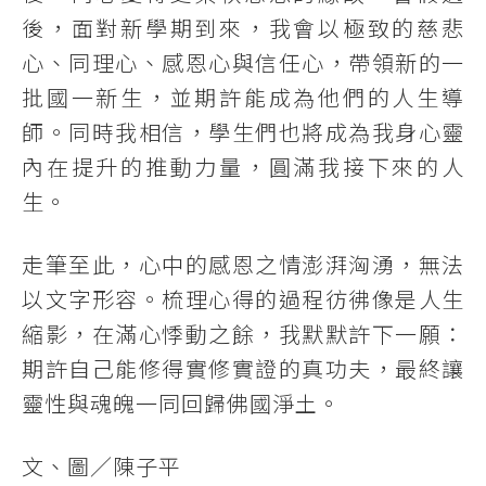
後，面對新學期到來，我會以極致的慈悲
心、同理心、感恩心與信任心，帶領新的一
批國一新生，並期許能成為他們的人生導
師。同時我相信，學生們也將成為我身心靈
內在提升的推動力量，圓滿我接下來的人
生。
走筆至此，心中的感恩之情澎湃洶湧，無法
以文字形容。梳理心得的過程彷彿像是人生
縮影，在滿心悸動之餘，我默默許下一願：
期許自己能修得實修實證的真功夫，最終讓
靈性與魂魄一同回歸佛國淨土。
文、圖／陳子平