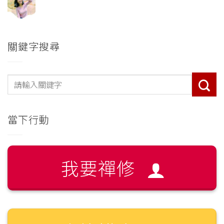
關鍵字搜尋
當下行動
我要禪修