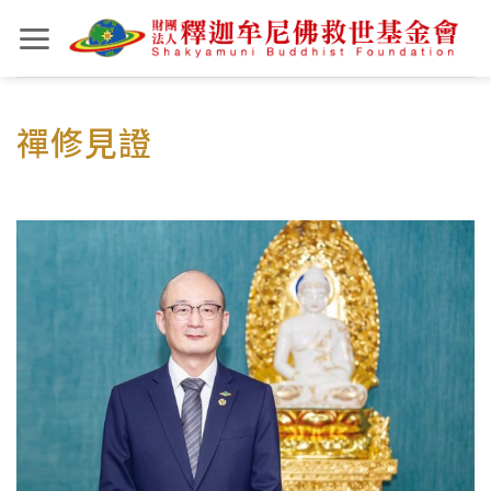
Skip
to
content
禪修見證