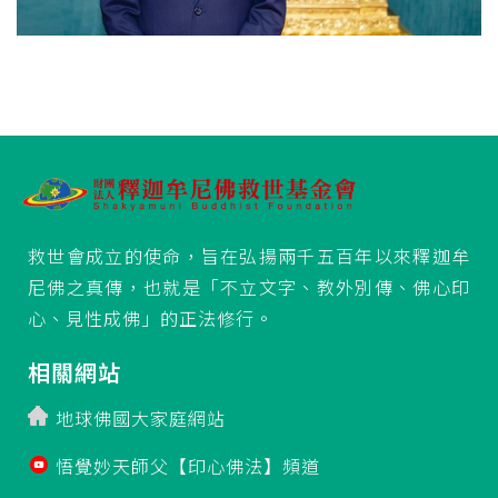
救世會成立的使命，旨在弘揚兩千五百年以來釋迦牟
尼佛之真傳，也就是「不立文字、教外別傳、佛心印
心、見性成佛」的正法修行。
相關網站
地球佛國大家庭網站
悟覺妙天師父【印心佛法】頻道