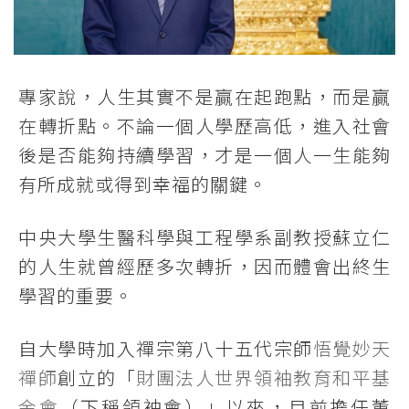
專家說，人生其實不是贏在起跑點，而是贏
在轉折點。不論一個人學歷高低，進入社會
後是否能夠持續學習，才是一個人一生能夠
有所成就或得到幸福的關鍵。
中央大學生醫科學與工程學系副教授蘇立仁
的人生就曾經歷多次轉折，因而體會出終生
學習的重要。
自大學時加入禪宗第八十五代宗師
悟覺妙天
禪師
創立的「
財團法人世界領袖教育和平基
金會
（下稱領袖會）」以來，目前擔任董