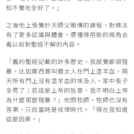
知不覺地全好了。」
之後他上悟覺妙天師父親傳的課程，對佛法
有了更多認識與體會，便懂得用新的視角去
看以前對聖經不解的內容。
「舊約聖經記載的許多歷史，我感覺都很殘
暴，比如摩西曾叫猶太人在門上塗羊血，隔
天所有門上沒有塗羊血的埃及人，家中長子
全死了；若這是上帝的旨意，我不明白上帝
為什麼那麼殘暴？」他問牧師，牧師也沒有
答案，只說當時是戒律時代。「現在我知道
這是因果。」