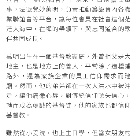
事，法號覺妙萬明，負責推動籌設會內各職
業聯誼會等平台，讓每位會員在社會這個茫
茫大海中，在禪的帶領下，與志同道合的夥
伴共同成長。
萬明出生在一個基督教家庭，外曾祖父是大
地主，也是地方上的善人，平常除了造橋鋪
路外，還為家族企業的員工信仰需求而建
廟。然而，他的弟弟卻在一次大洪水中被沖
走，讓他痛徹心扉，對傳統信仰頓失信心，
轉而成為虔誠的基督徒，他的家族也都信仰
基督教。
雖然從小受洗，也上主日學，但當女朋友約