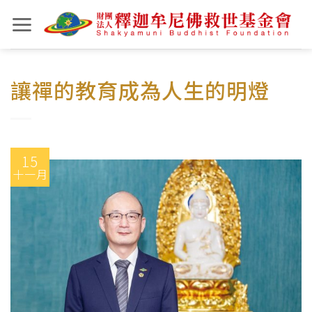
Skip
to
content
讓禪的教育成為人生的明燈
15
十一月