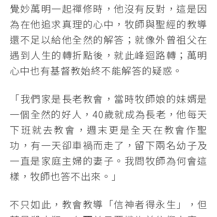
覺妙萬明一起禪修時，他沒有反對，這是因
為在他追求真理的心中，牧師與聖經的教導
還不足以給他全然的解答；就像外曾祖父在
遇到人生的轉折點後，就此峰迴路轉；萬明
心中也有基督教始終不能解答的疑惑。
「我們家是長老教會，當時牧師娘的妹婿是
一個全然的好人，40歲就成為長老，他每天
下班就去教會，週末更是全天在教會作聖
功，有一天卻車禍而走了，留下兩名幼子及
一直是家庭主婦的妻子。我問牧師為何會這
樣，牧師也答不出來。」
不只如此，教會教導「信神者得永生」，但