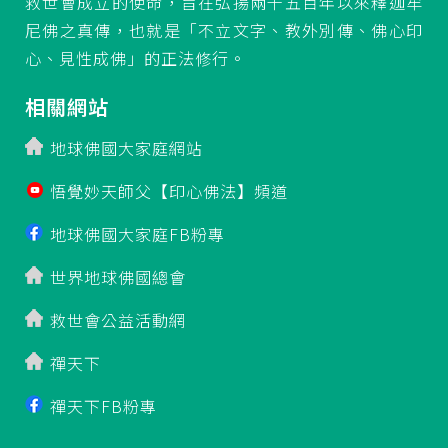
救世會成立的使命，旨在弘揚兩千五百年以來釋迦牟
尼佛之真傳，也就是「不立文字、教外別傳、佛心印
心、見性成佛」的正法修行。
相關網站
地球佛國大家庭網站
悟覺妙天師父【印心佛法】頻道
地球佛國大家庭FB粉專
世界地球佛國總會
救世會公益活動網
禪天下
禪天下FB粉專