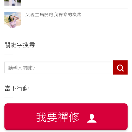
父親生病開啟我禪修的機緣
關鍵字搜尋
當下行動
我要禪修