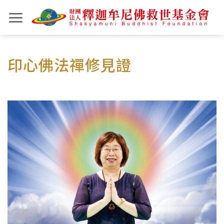
Skip
to
content
印心佛法禪修見證