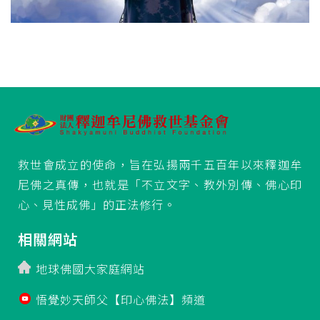
救世會成立的使命，旨在弘揚兩千五百年以來釋迦牟
尼佛之真傳，也就是「不立文字、教外別傳、佛心印
心、見性成佛」的正法修行。
相關網站
地球佛國大家庭網站
悟覺妙天師父【印心佛法】頻道