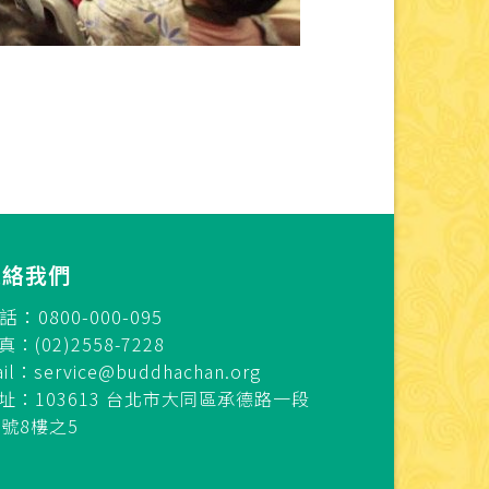
連絡我們
話：0800-000-095
真：(02)2558-7228
ail：
service@buddhachan.org
址：103613 台北市大同區承德路一段
7號8樓之5