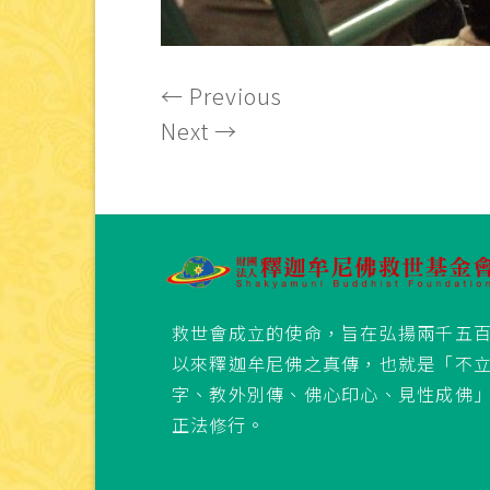
←
Previous
Next
→
救世會成立的使命，旨在弘揚兩千五
以來釋迦牟尼佛之真傳，也就是「不
字、教外別傳、佛心印心、見性成佛
正法修行。