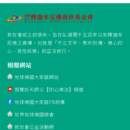
救世會成立的使命，旨在弘揚兩千五百年以來釋迦牟
尼佛之真傳，也就是「不立文字、教外別傳、佛心印
心、見性成佛」的正法修行。
相關網站
地球佛國大家庭網站
悟覺妙天師父【印心佛法】頻道
地球佛國大家庭FB粉專
世界地球佛國總會
救世會公益活動網