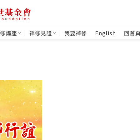
修講座
禪修見證
我要禪修
English
回首