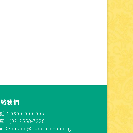
連絡我們
話：0800-000-095
真：(02)2558-7228
ail：
service@buddhachan.org