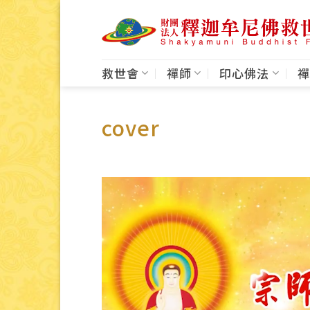
Skip
to
content
救世會
禪師
印心佛法
禪
cover