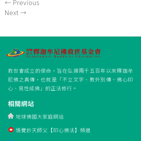
←
Previous
Next
→
救世會成立的使命，旨在弘揚兩千五百年以來釋迦牟
尼佛之真傳，也就是「不立文字、教外別傳、佛心印
心、見性成佛」的正法修行。
相關網站
地球佛國大家庭網站
悟覺妙天師父【印心佛法】頻道