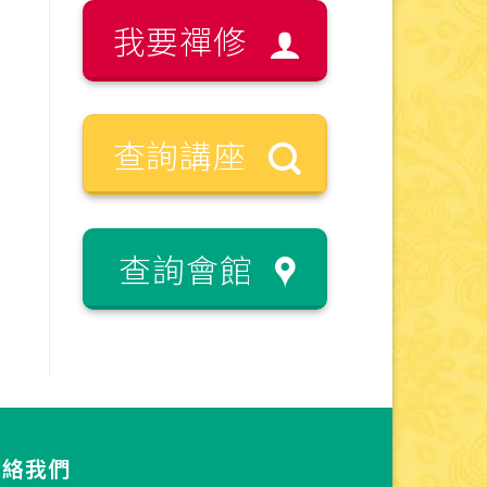
我要禪修
查詢講座
查詢會館
連絡我們