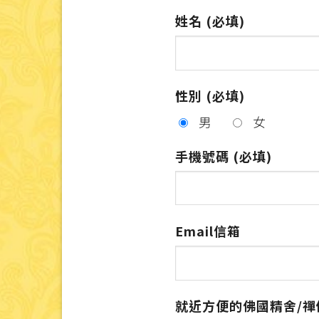
姓名 (必填)
性別 (必填)
男
女
手機號碼 (必填)
Email信箱
就近方便的佛國精舍/禪修