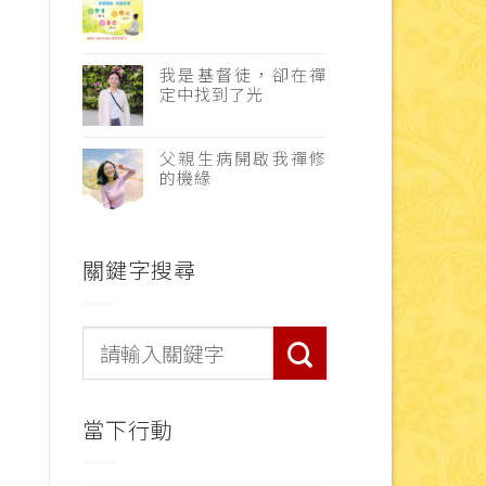
我是基督徒，卻在禪
定中找到了光
父親生病開啟我禪修
的機緣
關鍵字搜尋
當下行動