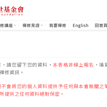
修講座
禪修見證
我要禪修
English
回首
修，請您留下您的資料，
本表格非線上報名
，填
禪修資訊。
絕不會將您的個人資料提供予任何與本會無關之
所提供之任何資料絕對保密。