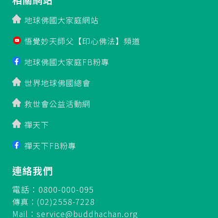
地球佛國大家庭網站
悟覺妙天師父【印心佛法】頻道
地球佛國大家庭FB粉專
世界地球佛國總會
救世會公益活動網
禪天下
禪天下FB粉專
連絡我們
電話：0800-000-095
傳真：(02)2558-7228
Mail：
service@buddhachan.org