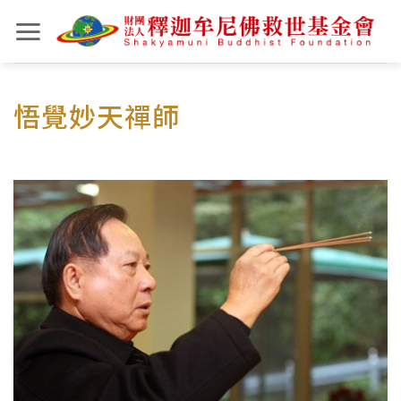
Skip
to
content
悟覺妙天禪師