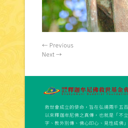
←
Previous
Next
→
救世會成立的使命，旨在弘揚兩千五
以來釋迦牟尼佛之真傳，也就是「不
字、教外別傳、佛心印心、見性成佛