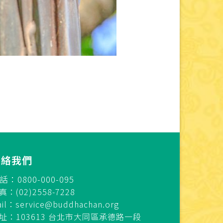
連絡我們
話：0800-000-095
真：(02)2558-7228
ail：
service@buddhachan.org
址：103613 台北市大同區承德路一段