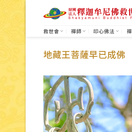
Skip
to
content
救世會
禪師
印心佛法
禪
地藏王菩薩早已成佛