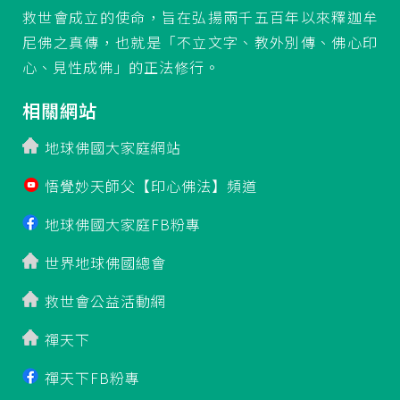
救世會成立的使命，旨在弘揚兩千五百年以來釋迦牟
尼佛之真傳，也就是「不立文字、教外別傳、佛心印
心、見性成佛」的正法修行。
相關網站
地球佛國大家庭網站
悟覺妙天師父【印心佛法】頻道
地球佛國大家庭FB粉專
世界地球佛國總會
救世會公益活動網
禪天下
禪天下FB粉專