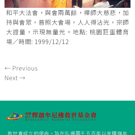
和平大法會，與會兩萬餘，禪師大慈悲，加
持與會眾，普照大會場，人人得沾光，宗師
大證量，示現無量光。地點: 桃園巨蛋體育
場／時間: 1999/12/12
←
Previous
Next
→
救世會成立的使命，旨在弘揚兩千五百年以來釋迦牟