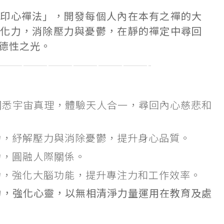
「印心禪法」，開發每個人內在本有之禪的大
造化力，消除壓力與憂鬱，在靜的禪定中尋回
德性之光。
——————————————————-
洞悉宇宙真理，體驗天人合一，尋回內心慈悲和
力，紓解壓力與消除憂鬱，提升身心品質。
力，圓融人際關係。
力，強化大腦功能，提升專注力和工作效率。
力，強化心靈，以無相清淨力量運用在教育及處