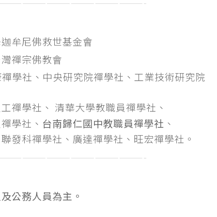
——————————————————-
釋迦牟尼佛救世基金會
台灣禪宗佛教會
康禪學社、中央研究院禪學社、工業技術研究院
工禪學社、 清華大學教職員禪學社
、
員禪學社、
台南歸仁國中教職員禪學社
、
、聯發科禪學社、廣達禪學社、旺宏禪學社
。
——————————————————-
員及公務人員為主。
。