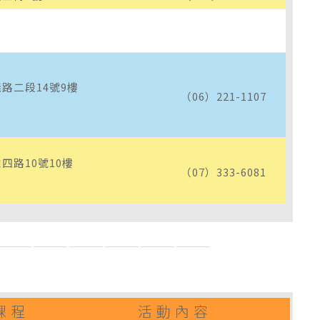
路二段14號9樓
（06）221-1107
）
四路10號10樓
（07）333-6081
）
——————————————————
課 程
活 動 內 容