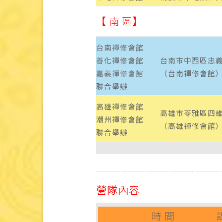
【 南 區】
台南禪修會館
善化禪修會館
台南市中西區忠義
嘉義禪修會館
（台南禪修會館
聯合舉辦
高雄禪修會館
高雄市苓雅區四維
潮州禪修會館
（高雄禪修會館
聯合舉辦
———————————————
營隊
內容
時 間