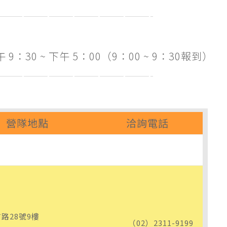
——————————————————-
9：30 ~ 下午 5：00（9：00 ~ 9：30報到）
——————————————————-
營隊地點
洽詢電話
路28號9樓
（02）2311-9199