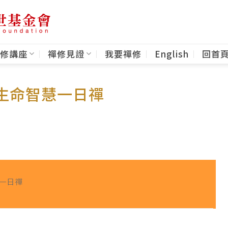
修講座
禪修見證
我要禪修
English
回首
員生命智慧一日禪