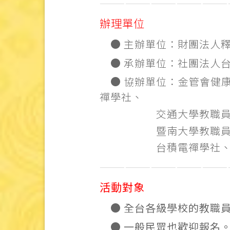
———————————————
辦理單位
● 主辦單位：財團法人
● 承辦單位：社團法人
● 協辦單位：金管會健
禪學社、
交通大學教職員
暨南大學教職
台積電禪學社
———————————————
活動對象
● 全台各級學校的
教
職
● 一般民眾也
歡
迎報名