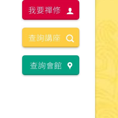
我要禪修
查詢講座
查詢會館