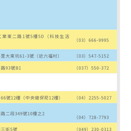
）
業東二路1號5樓5D（科技生活
（03）666-9995
里大東坑61-3號（近六福村）
（03）547-5152
路93號B1
（037）550-372
66號12樓（中央健保局12樓）
（04）2255-5027
二段349號10樓之2
（04）728-7793
三街5號
（049）230-0313