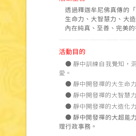
透過釋迦牟尼佛真傳的
生命力、大智慧力、大
內在純真、至善、完美的
———————————————
活動目的
● 靜中訓練自我覺知，
愛。
● 靜中開發禪的大生命
● 靜中開發禪的大智慧
● 靜中開發禪的大造化
●
靜中開發禪的大超能
理行政事務。