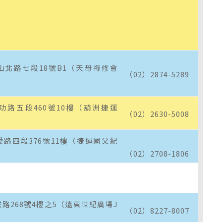
）
山北路七段18號B1（天母禪修會
（02）2874-5289
功路五段460號10樓（葫洲捷運
（02）2630-5008
路四段376號11樓（捷運國父紀
（02）2708-1806
路268號4樓之5（遠東世紀廣場J
（02）8227-8007