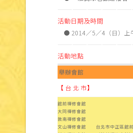
———————————————
活動日期及時間
● 2014／5／4（日）上午 
———————————————
活動地點
舉辦會館
【 台 北 市】
館前禪修會館
大同禪修會館
敦南禪修會館
文山禪修會館
台北市中正區館前