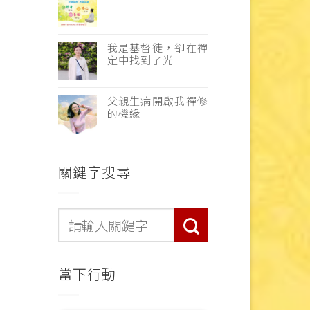
我是基督徒，卻在禪
定中找到了光
父親生病開啟我禪修
的機緣
關鍵字搜尋
當下行動